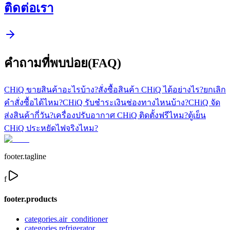
ติดต่อเรา
คำถามที่พบบ่อย(FAQ)
CHiQ ขายสินค้าอะไรบ้าง?
สั่งซื้อสินค้า CHiQ ได้อย่างไร?
ยกเลิก
คำสั่งซื้อได้ไหม?
CHiQ รับชำระเงินช่องทางไหนบ้าง?
CHiQ จัด
ส่งสินค้ากี่วัน?
เครื่องปรับอากาศ CHiQ ติดตั้งฟรีไหม?
ตู้เย็น
CHiQ ประหยัดไฟจริงไหม?
footer.tagline
f
footer.products
categories.air_conditioner
categories.refrigerator