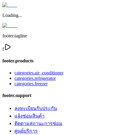
Loading...
footer.tagline
f
footer.products
categories.air_conditioner
categories.refrigerator
categories.freezer
footer.support
ลงทะเบียนรับประกัน
แจ้งซ่อมสินค้า
ติดตามสถานะการซ่อม
ศูนย์บริการ